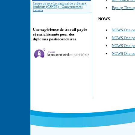
Centre de service national de prêts aux
étudiants (CSNPE) - Gouvernement
Equity Throu
Canada
NOWS
Une expérience de travail payée
NOWS One-page
et enrichissante pour des
NOWS One-page
diplômés postsecondaires
NOWS One-pag
NOWS One-pag