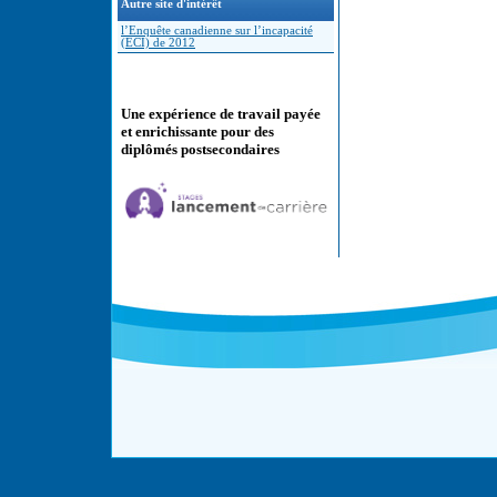
Autre site d'intérêt
l’Enquête canadienne sur l’incapacité
(ECI) de 2012
Une expérience de travail payée
et enrichissante pour des
diplômés postsecondaires