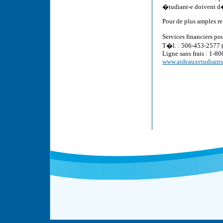
�tudiant-e doivent d
Pour de plus amples re
Services financiers p
T�l. : 506-453-2577 
Ligne sans frais : 1-8
www.aideauxetudiants