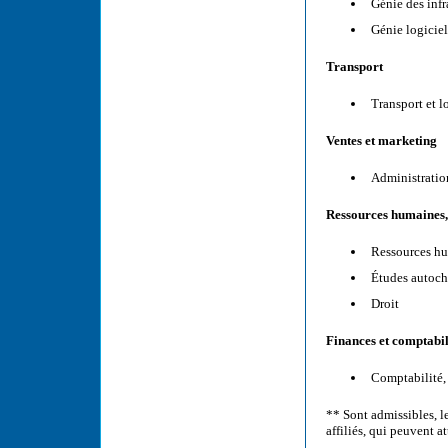
Génie des infr
Génie logicie
Transport
Transport et l
Ventes et marketing
Administration
Ressources humaines, 
Ressources hum
Études autocht
Droit
Finances et comptabil
Comptabilité,
** Sont admissibles, l
affiliés, qui peuvent a