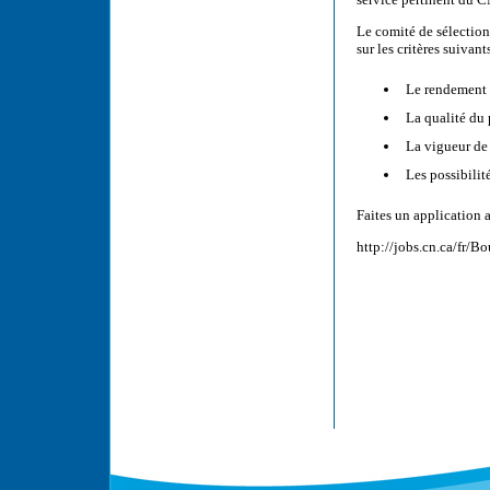
Le comité de sélection
sur les critères suivants
Le rendement
La qualité du 
La vigueur de 
Les possibilit
Faites un application 
http://jobs.cn.ca/fr