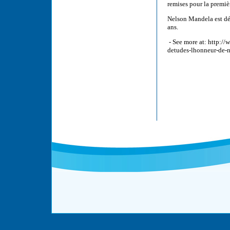
remises pour la premiè
Nelson Mandela est dé
ans.
- See more at: http:/
detudes-lhonneur-de-