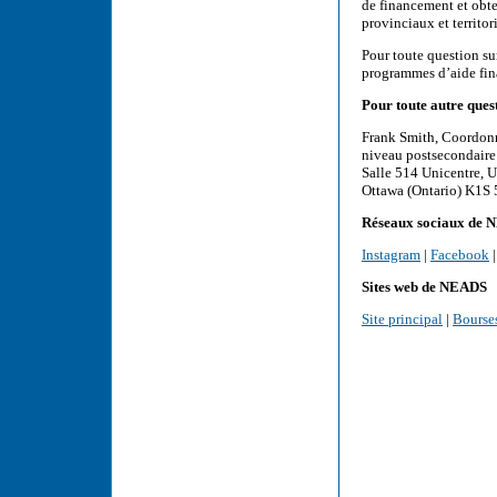
de financement et obte
provinciaux et territo
Pour toute question su
programmes d’aide fin
Pour toute autre quest
Frank Smith, Coordonna
niveau postsecondair
Salle 514 Unicentre, U
Ottawa (Ontario) K1S
Réseaux sociaux de
Instagram
|
Facebook
Sites web de NEADS
Site principal
|
Bourse