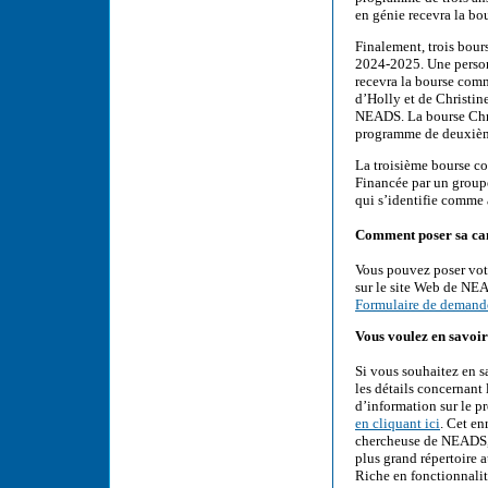
en génie recevra la b
Finalement, trois bou
2024-2025. Une person
recevra la bourse comm
d’Holly et de Christin
NEADS. La bourse Chris
programme de deuxième
La troisième bourse 
Financée par un groupe
qui s’identifie comme
Comment poser sa ca
Vous pouvez poser votr
sur le site Web de NEA
Formulaire de demand
Vous voulez en savoir
Si vous souhaitez en s
les détails concernant 
d’information sur le 
en cliquant ici
. Cet e
chercheuse de NEADS, 
plus grand répertoire 
Riche en fonctionnalité