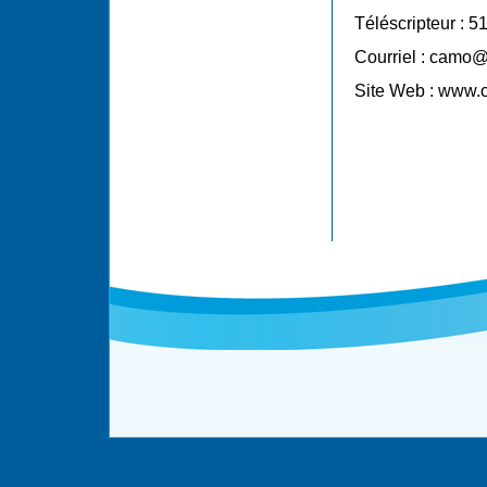
Téléscripteur : 
Courriel : camo
Site Web :
www.c