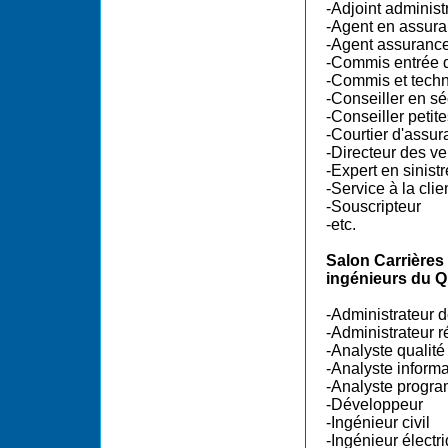
-Adjoint administr
-Agent en assur
-Agent assuran
-Commis entrée 
-Commis et techn
-Conseiller en sé
-Conseiller petit
-Courtier d'assu
-Directeur des v
-Expert en sinistr
-Service à la clie
-Souscripteur
-etc.
Salon Carrières
ingénieurs du 
-Administrateur 
-Administrateur 
-Analyste qualité 
-Analyste inform
-Analyste progr
-Développeur
-Ingénieur civil
-Ingénieur électr