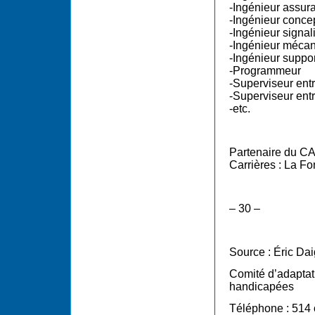
-Ingénieur assur
-Ingénieur conce
-Ingénieur signal
-Ingénieur méca
-Ingénieur suppo
-Programmeur
-Superviseur entr
-Superviseur ent
-etc.
Partenaire du CA
Carrières : La F
– 30
–
Source : Éric Dai
Comité d’adapta
handicapées
Téléphone : 514