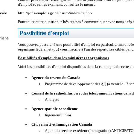
d'emploi et sur les examens, consultez le menu :
http://jobs-emplois.gc.ca/psr-rp/index-fra.php
ayée
Pour toute autre question, n'hésitez pas à communiquer avec nous : cfp.
Possibilités d'emploi
Vous pouvez postuler à une possibilité d'emploi en particulier annoncée
organisme fédéral, et (ou) vous inscrire à l'un des répertoires ciblés par 
Possibilités d'emploi dans les ministères et organismes
Voici les possibilités d'emploi disponibles dans la campagne de cette an
Agence du revenu du Canada
Programme de développement des
AU
(à venir le 17 s
Conseil de la radiodiffusion et des télécommunications canad
Analyste
Agence spatiale canadienne
Ingénieur junior
Citoyenneté et Immigration Canada
Agent du service extérieur (Immigration) ANTICIPAT