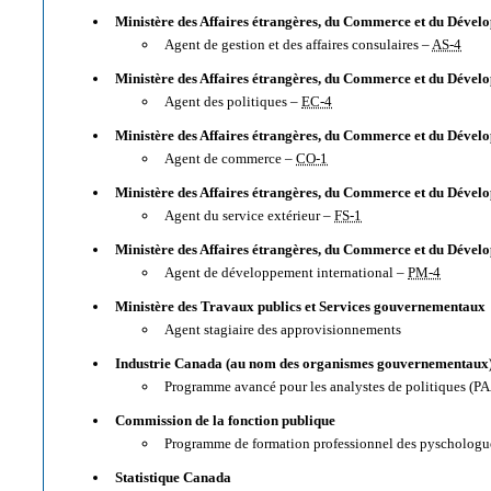
Ministère des Affaires étrangères, du Commerce et du Dével
Agent de gestion et des affaires consulaires –
AS-4
Ministère des Affaires étrangères, du Commerce et du Dével
Agent des politiques –
EC-4
Ministère des Affaires étrangères, du Commerce et du Dével
Agent de commerce –
CO-1
Ministère des Affaires étrangères, du Commerce et du Dével
Agent du service extérieur –
FS-1
Ministère des Affaires étrangères, du Commerce et du Dével
Agent de développement international –
PM-4
Ministère des Travaux publics et Services gouvernementaux
Agent stagiaire des approvisionnements
Industrie Canada (au nom des organismes gouvernementaux
Programme avancé pour les analystes de politiques (
PA
Commission de la fonction publique
Programme de formation professionnel des pyschologu
Statistique Canada