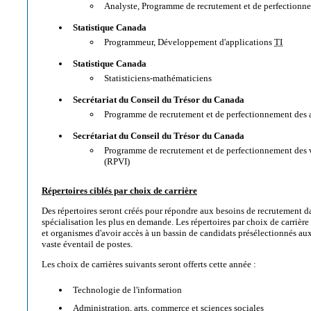
Analyste, Programme de recrutement et de perfectionn
Statistique Canada
Programmeur, Développement d'applications
TI
Statistique Canada
Statisticiens-mathématiciens
Secrétariat du Conseil du Trésor du Canada
Programme de recrutement et de perfectionnement des a
Secrétariat du Conseil du Trésor du Canada
Programme de recrutement et de perfectionnement des vé
(
RPVI
)
Répertoires ciblés par choix de carrière
Des répertoires seront créés pour répondre aux besoins de recrutement 
spécialisation les plus en demande. Les répertoires par choix de carrièr
et organismes d'avoir accès à un bassin de candidats présélectionnés au
vaste éventail de postes.
Les choix de carrières suivants seront offerts cette année :
Technologie de l'information
Administration, arts, commerce et sciences sociales