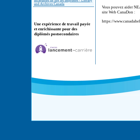
incapables de lire les imprimés - Library
and Archives Canada
Vous pouvez aider NEAD
site Web CanaDon :
https://www.canadahe
Une expérience de travail payée
et enrichissante pour des
diplômés postsecondaires