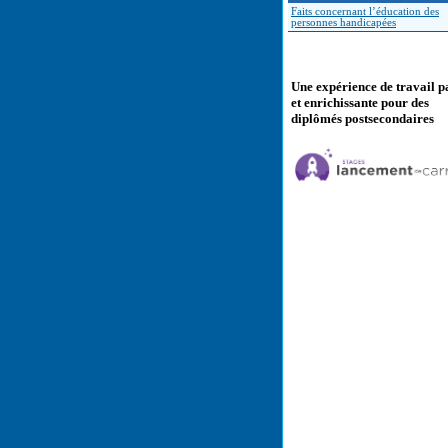
Faits concernant l’éducation des
personnes handicapées
Une expérience de travail p
et enrichissante pour des
diplômés postsecondaires