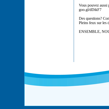
Vous pouvez aussi pa
goo.gl/dDikF7
Des questions? Com
Pleins feux sur les 
ENSEMBLE, NOU