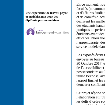
En ce moment, nous 
facultés (notammen
et d’affaires étudi
Une expérience de travail payée
et enrichissante pour des
et de comités d’acc
diplômés postsecondaires
décrivent les meille
des étudiants handi
pratiques de perfe
étudiants ayant des 
efficaces. Nous vou
l’apprentissage, de
service modèle dans
Les exposés écrits 
envoyés au bureau 
30 Octobre 2017, e
de l’accessibilité 
postsecondaire au C
utilise l’exposé, av
rapport final et le
demeurer confidenti
Ce projet répond s
l’élaboration et l’u
les défis d’ordre s