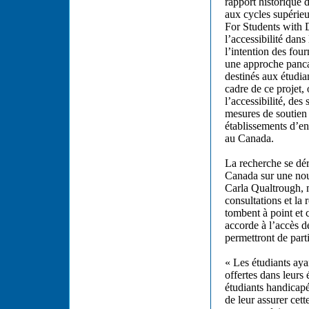
rapport historique 
aux cycles supérieu
For Students with D
l’accessibilité dan
l’intention des fou
une approche panca
destinés aux étudia
cadre de ce projet,
l’accessibilité, de
mesures de soutien 
établissements d’en
au Canada.
La recherche se dé
Canada sur une nouv
Carla Qualtrough, 
consultations et la 
tombent à point et
accorde à l’accès d
permettront de part
« Les étudiants aya
offertes dans leurs 
étudiants handicapé
de leur assurer cett