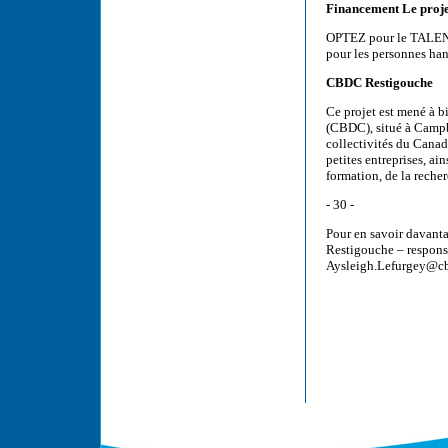
Financement Le proje
OPTEZ pour le TALENT 
pour les personnes ha
CBDC Restigouche
Ce projet est mené à 
(CBDC), situé à Camp
collectivités du Cana
petites entreprises, a
formation, de la recher
- 30 -
Pour en savoir davan
Restigouche – respons
Aysleigh.Lefurgey@cb