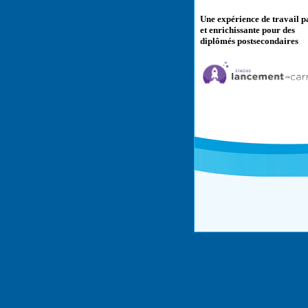
Une expérience de travail p
et enrichissante pour des
diplômés postsecondaires