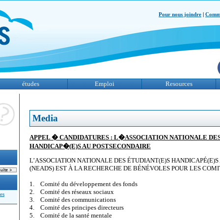
Pour nous joindre
|
Comme
études
Emploi
Resources
Media
APPEL � CANDIDATURES : L�ASSOCIATION NATIONALE DE
HANDICAP�(E)S AU POSTSECONDAIRE
L’ASSOCIATION NATIONALE DES ÉTUDIANT(E)S HANDICAPÉ(E)
(NEADS) EST À LA RECHERCHE DE BÉNÉVOLES POUR LES COMIT
1. Comité du développement des fonds
2. Comité des réseaux sociaux
es
3. Comité des communications
4. Comité des principes directeurs
5. Comité de la santé mentale