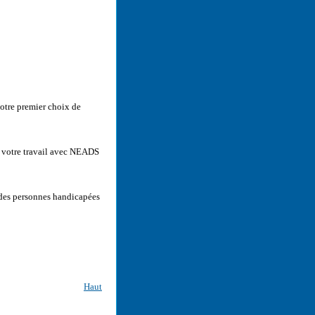
otre premier choix de
r votre travail avec NEADS
 des personnes handicapées
Haut