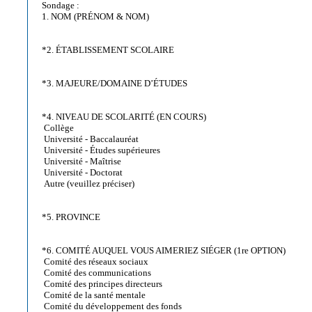
Sondage :
1. NOM (PRÉNOM & NOM)
*2. ÉTABLISSEMENT SCOLAIRE
*3. MAJEURE/DOMAINE D’ÉTUDES
*4. NIVEAU DE SCOLARITÉ (EN COURS)
Collège
Université - Baccalauréat
Université - Études supérieures
Université - Maîtrise
Université - Doctorat
Autre (veuillez préciser)
*5. PROVINCE
*6. COMITÉ AUQUEL VOUS AIMERIEZ SIÉGER (1re OPTION)
Comité des réseaux sociaux
Comité des communications
Comité des principes directeurs
Comité de la santé mentale
Comité du développement des fonds