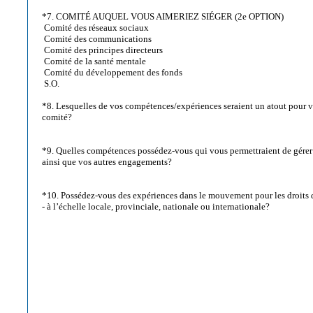
*7. COMITÉ AUQUEL VOUS AIMERIEZ SIÉGER (2e OPTION)
Comité des réseaux sociaux
Comité des communications
Comité des principes directeurs
Comité de la santé mentale
Comité du développement des fonds
S.O.
*8. Lesquelles de vos compétences/expériences seraient un atout pour v
comité?
*9. Quelles compétences possédez-vous qui vous permettraient de gére
ainsi que vos autres engagements?
*10. Possédez-vous des expériences dans le mouvement pour les droits
- à l’échelle locale, provinciale, nationale ou internationale?