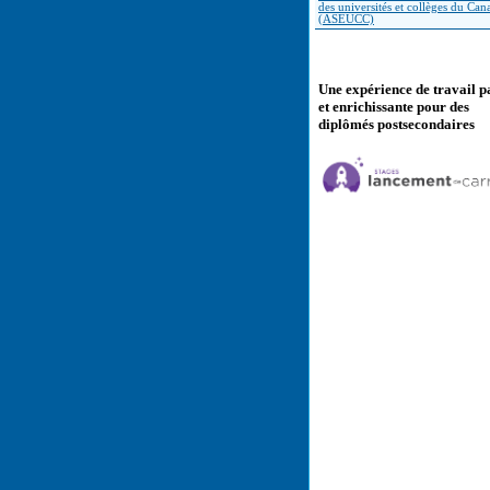
des universités et collèges du Can
(ASEUCC)
Une expérience de travail p
et enrichissante pour des
diplômés postsecondaires