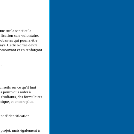
e sur la santé et la
lication sera volontaire.
obantes qui pourra être
pays. Cette Norme devra
promouvant et en renforçant
.
nseils sur ce qu'il faut
es pour vous aider à
 étudiants, des formulaires
nique, et encore plus.
t d'identification
 projet, mais également à