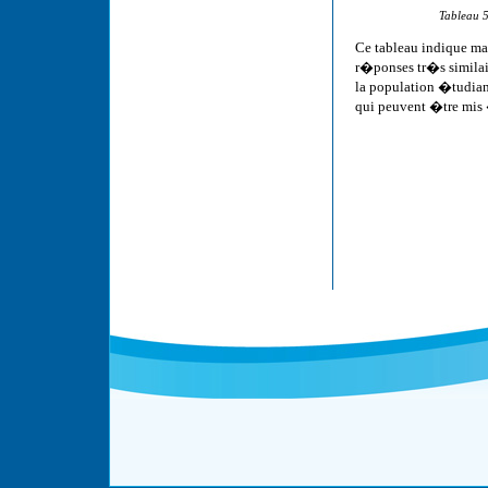
Tableau 5
Ce tableau indique man
r�ponses tr�s similai
la population �tudian
qui peuvent �tre mis 