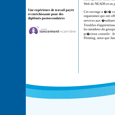
Web de NEADS et en p
Une expérience de travail payée
Cet ouvrage a �t� con
et enrichissante pour des
organismes qui ont off
diplômés postsecondaires
services aux �tudiant
Troubles d'apprentiss
les membres du groupe
pr�cieux conseils : Je
Fleming; ainsi que J