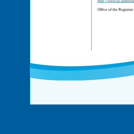
http://www.su.ualberta
Office of the Registra