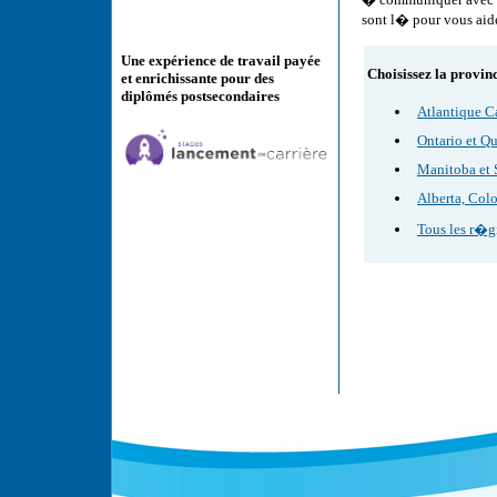
sont l� pour vous aide
Une expérience de travail payée
Choisissez la provin
et enrichissante pour des
diplômés postsecondaires
Atlantique C
Ontario et Q
Manitoba et
Alberta, Colo
Tous les r�g