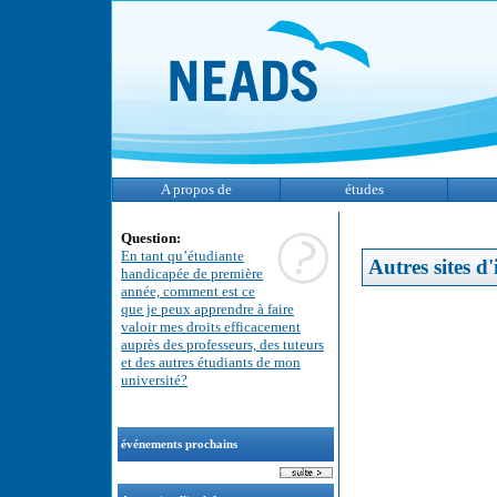
A propos de
études
Question:
En tant qu’étudiante
Autres sites d'
handicapée de première
année, comment est ce
que je peux apprendre à faire
valoir mes droits efficacement
auprès des professeurs, des tuteurs
et des autres étudiants de mon
université?
événements prochains