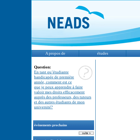
A propos de
études
Question:
En tant qu’étudiante
handicapée de première
année, comment est ce
que je peux apprendre à faire
valoir mes droits efficacement
auprès des professeurs, des tuteurs
et des autres étudiants de mon
université?
événements prochains