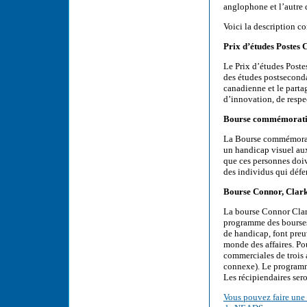
anglophone et l’autre
Voici la description c
Prix d’études Postes
Le Prix d’études Poste
des études postseconda
canadienne et le partag
d’innovation, de respe
Bourse commémorati
La Bourse commémorati
un handicap visuel aux
que ces personnes doiv
des individus qui défe
Bourse Connor, Clar
La bourse Connor Clar
programme des bourses 
de handicap, font preu
monde des affaires. Pou
commerciales de trois 
connexe). Le programme
Les récipiendaires sero
Vous pouvez faire une