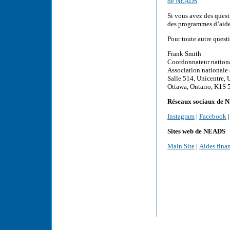
de NEADS
Si vous avez des quest
des programmes d’aid
Pour toute autre questi
Frank Smith
Coordonnateur nation
Association nationale
Salle 514, Unicentre, 
Ottawa, Ontario, K1S
Réseaux sociaux de
Instagram
|
Facebook
Sites web de NEADS
Main Site
|
Aides fina