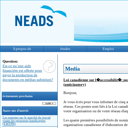
A propos de
études
Emploi
Question:
Est-ce qu’une aide
Media
financière est offerte pour
payer la production de
documents en médias substituts?
Loi canadienne sur l�accessibilit�: pos
(anticipatory)
Bonjour,
événements prochains
Je vous écris pour vous informer de cinq 
réseau. Ces postes sont liés à la Loi cana
votre organisation ou de votre réseau élarg
Autre site d'intérêt
Les ententes sur le marché du travail
Les quatre premières possibilités de nomi
visant les personnes handicapées
(EMTPH)
organisation canadienne d’élaboration de 