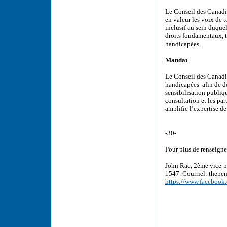
Le Conseil des Canadie
en valeur les voix de 
inclusif au sein duque
droits fondamentaux, t
handicapées.
Mandat
Le Conseil des Canadi
handicapées afin de dé
sensibilisation publiqu
consultation et les pa
amplifie l’expertise de
-30-
Pour plus de renseigne
John Rae, 2ème vice-p
1547. Courriel: thep
https://www.facebook