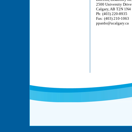
2500 University Driv
Calgary, AB T2N 1N4
Ph: (403) 220-8935
Fax: (403) 210-1063
ppardo@ucalgary.ca