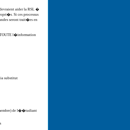
 devraient aider la RSL �
opri�s. Si ces processus
ndes seront trait�es en
ir TOUTE l�information
a substitut
membre) de l��tudiant
s