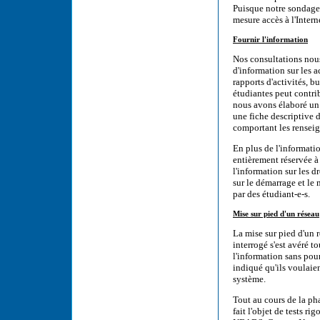
Puisque notre sondage 
mesure accès à l'Intern
Fournir l'information
Nos consultations nous
d'information sur les a
rapports d'activités, b
étudiantes peut contri
nous avons élaboré un 
une fiche descriptive 
comportant les rensei
En plus de l'informat
entièrement réservée à 
l'information sur les 
sur le démarrage et le
par des étudiant-e-s.
Mise sur pied d'un réseau
La mise sur pied d'un
interrogé s'est avéré t
l'information sans pour
indiqué qu'ils voulaien
système.
Tout au cours de la ph
fait l'objet de tests r