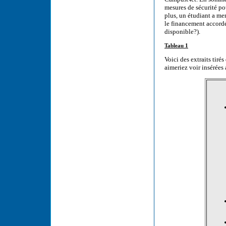
mesures de sécurité po
plus, un étudiant a me
le financement accordé 
disponible?).
Tableau 1
Voici des extraits tiré
aimeriez voir insérée