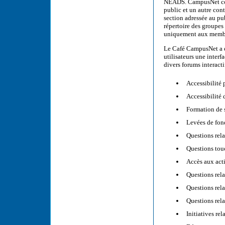
NEADS. CampusNet comp
public et un autre con
section adressée au pub
répertoire des groupes
uniquement aux membre
Le Café CampusNet a é
utilisateurs une inter
divers forums interacti
Accessibilité
Accessibilité 
Formation de 
Levées de fon
Questions rela
Questions touc
Accès aux acti
Questions rela
Questions rel
Questions rel
Initiatives rel