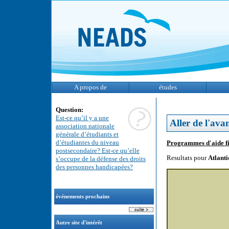
A propos de
études
Question:
Est-ce qu’il y a une
Aller de l'ava
association nationale
générale d’étudiants et
d’étudiantes du niveau
Programmes d'aide fi
postsecondaire? Est-ce qu’elle
Resultats pour
Atlant
s’occupe de la défense des droits
des personnes handicapées?
événements prochains
Autre site d'intérêt