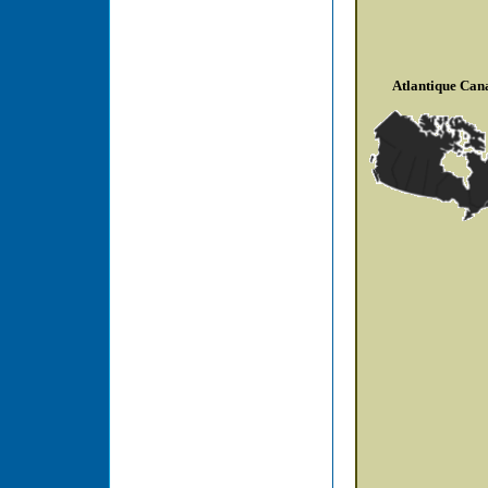
Atlantique Can