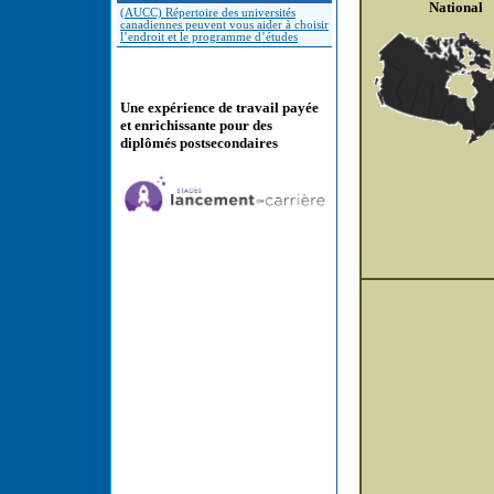
National
(AUCC) Répertoire des universités
canadiennes peuvent vous aider à choisir
l’endroit et le programme d’études
Une expérience de travail payée
et enrichissante pour des
diplômés postsecondaires