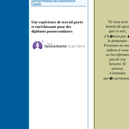
Développement des compétences
Canada
"Si vous avez
Une expérience de travail payée
besoin de quoi
et enrichissante pour des
que ce soit,
diplômés postsecondaires
n'h�sitez pas 
le demander.
Personne ne vo
aidera si vous
ne les informe
pas de vos
besoins. Et
surtout,
n'attendez
apr�s personne