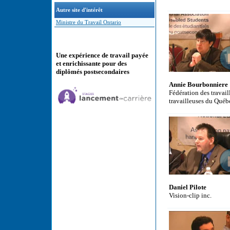
Autre site d'intérêt
Ministre du Travail Ontario
Une expérience de travail payée
et enrichissante pour des
diplômés postsecondaires
Annie Bourbonniere
Fédération des travail
travailleuses du Québ
Daniel Pilote
Vision-clip inc.