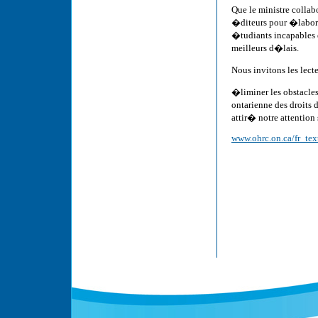
Que le ministre collab
�diteurs pour �labor
�tudiants incapables 
meilleurs d�lais.
Nous invitons les lect
�liminer les obstacl
ontarienne des droits 
attir� notre attention 
www.ohrc.on.ca/fr_text