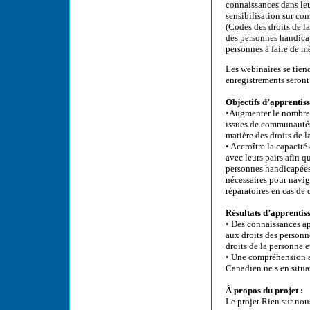
connaissances dans leu
sensibilisation sur com
(Codes des droits de l
des personnes handicap
personnes à faire de m
Les webinaires se tien
enregistrements seront 
Objectifs d’apprentiss
•Augmenter le nombre d
issues de communautés 
matière des droits de 
• Accroître la capacit
avec leurs pairs afin 
personnes handicapées
nécessaires pour navig
réparatoires en cas de
Résultats d’apprentiss
• Des connaissances ap
aux droits des personn
droits de la personne e
• Une compréhension a
Canadien.ne.s en situ
À propos du projet :
Le projet Rien sur nous